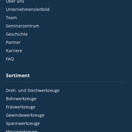
Über uns
Unternehmensleitbild
Team
Seminarzentrum
Geschichte
Partner
Karriere
FAQ
Sortiment
Dreh- und Stechwerkzeuge
Bohrwerkzeuge
Fräswerkzeuge
Gewindewerkzeuge
Spannwerkzeuge
Messwerkzeuge