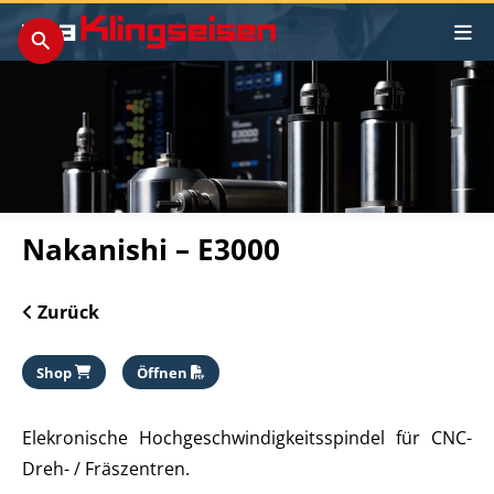
Nakanishi – E3000
Zurück
Shop
Öffnen
Elekronische Hochgeschwindigkeitsspindel für CNC-
Dreh- / Fräszentren.