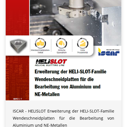
ISCAR - HELISLOT Erweiterung der HELI-SLOT-Familie
Wendeschneidplatten für die Bearbeitung von
Aluminium und NE-Metallen