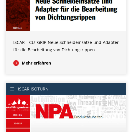
ISCAR - CUTGRIP Neue Schneideinsätze und Adapter
für die Bearbeitung von Dichtungsrippen
Mehr erfahren
ISCAR ISOTURN