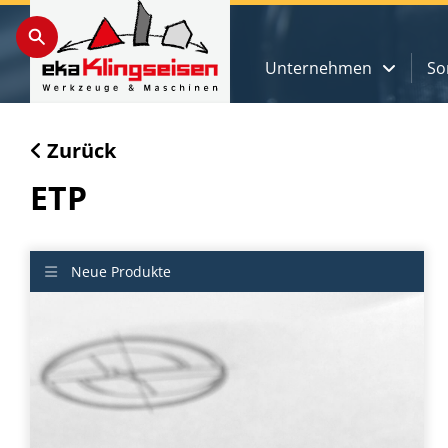
Unternehmen
So
Zurück
ETP
Neue Produkte