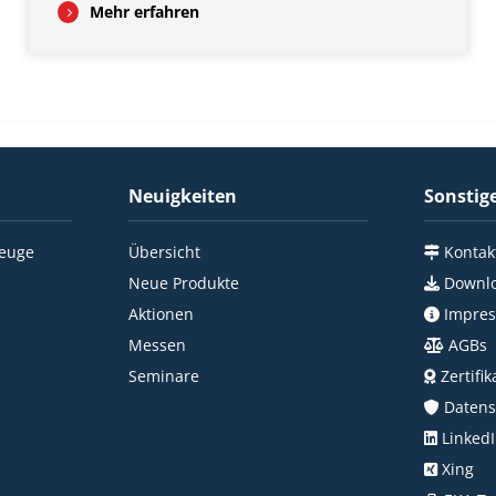
Mehr erfahren
Neuigkeiten
Sonstig
zeuge
Übersicht
Kontakt
Neue Produkte
Downl
Aktionen
Impre
Messen
AGBs
Seminare
Zertifik
Datens
Linked
Xing