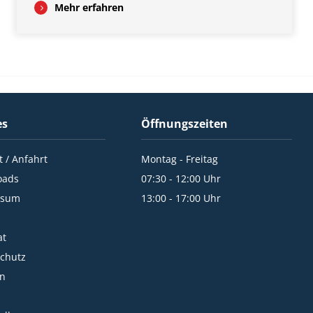
Mehr erfahren
es
Öffnungszeiten
 / Anfahrt
Montag - Freitag
oads
07:30 - 12:00 Uhr
ssum
13:00 - 17:00 Uhr
at
chutz
In