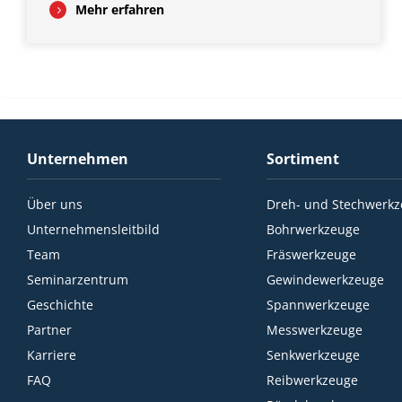
Mehr erfahren
Unternehmen
Sortiment
Über uns
Dreh- und Stechwerk
Unternehmensleitbild
Bohrwerkzeuge
Team
Fräswerkzeuge
Seminarzentrum
Gewindewerkzeuge
Geschichte
Spannwerkzeuge
Partner
Messwerkzeuge
Karriere
Senkwerkzeuge
FAQ
Reibwerkzeuge