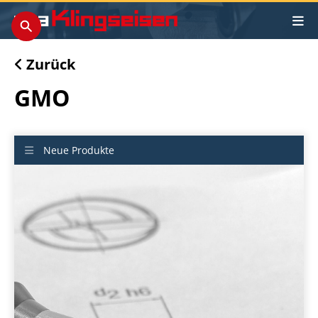
Zurück
GMO
Neue Produkte