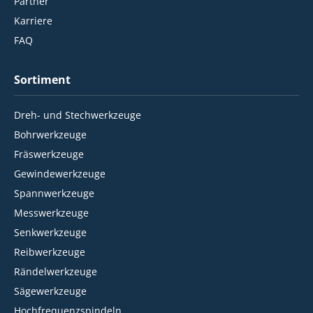
Partner
Karriere
FAQ
Sortiment
Dreh- und Stechwerkzeuge
Bohrwerkzeuge
Fräswerkzeuge
Gewindewerkzeuge
Spannwerkzeuge
Messwerkzeuge
Senkwerkzeuge
Reibwerkzeuge
Rändelwerkzeuge
Sägewerkzeuge
Hochfrequenzspindeln