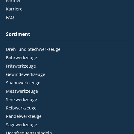
Partner
Karriere
FAQ
Sortiment
Dreh- und Stechwerkzeuge
Bohrwerkzeuge
Fräswerkzeuge
Gewindewerkzeuge
Spannwerkzeuge
Messwerkzeuge
Senkwerkzeuge
Reibwerkzeuge
Rändelwerkzeuge
Sägewerkzeuge
Hochfrequenzspindeln