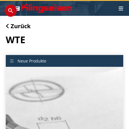
Zurück
WTE
Neue Produkte